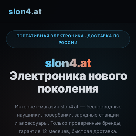
slon4.at
ПОРТАТИВНАЯ ЭЛЕКТРОНИКА · ДОСТАВКА ПО
РОССИИ
slon4.at
Электроника нового
поколения
Интернет-магазин slon4.at — беспроводные
наушники, повербанки, зарядные станции
и аксессуары. Только проверенные бренды,
гарантия 12 месяцев, быстрая доставка.