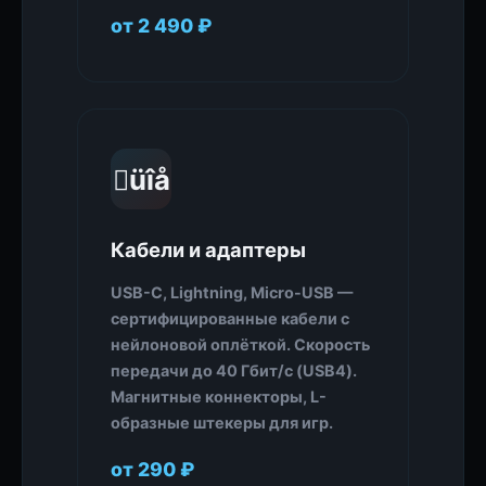
от 2 490 ₽
üîå
Кабели и адаптеры
USB-C, Lightning, Micro-USB —
сертифицированные кабели с
нейлоновой оплёткой. Скорость
передачи до 40 Гбит/с (USB4).
Магнитные коннекторы, L-
образные штекеры для игр.
от 290 ₽