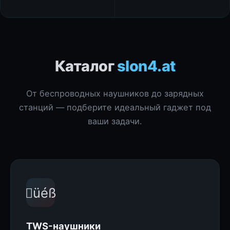
Каталог
slon4.at
От беспроводных наушников до зарядных
станций — подберите идеальный гаджет под
ваши задачи.
üéß
TWS-наушники