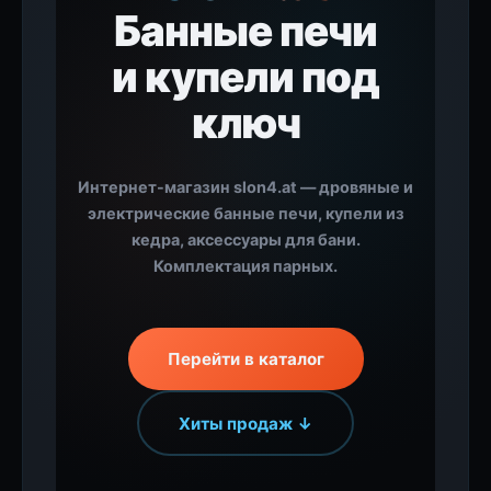
Банные печи
и купели под
ключ
Интернет-магазин slon4.at — дровяные и
электрические банные печи, купели из
кедра, аксессуары для бани.
Комплектация парных.
Перейти в каталог
Хиты продаж ↓