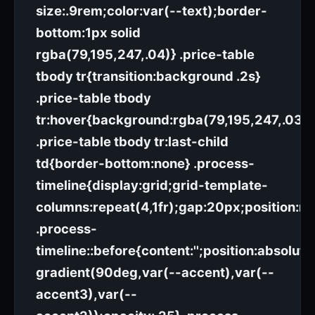
size:.9rem;color:var(--text);border-
bottom:1px solid
rgba(79,195,247,.04)} .price-table
tbody tr{transition:background .2s}
.price-table tbody
tr:hover{background:rgba(79,195,247,.03)}
.price-table tbody tr:last-child
td{border-bottom:none} .process-
timeline{display:grid;grid-template-
columns:repeat(4,1fr);gap:20px;position:rel
.process-
timeline::before{content:'';position:absolu
gradient(90deg,var(--accent),var(--
accent3),var(--