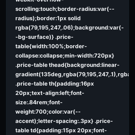
scrolling:touch;border-radius:var(--
radius);border:1px solid
rgba(79,195,247,.06);background:var(-
-bg-surface)} .price-
table{width:100%;border-
collapse:collapse;min-width:720px}
.price-table thead{background:linear-
gradient(135deg,rgba(79,195,247,.1),rgba(2
.price-table th{padding:16px
20px;text-align:left;font-
size:.84rem;font-
weight:700;color:var(--
accent);letter-spacing:.3px} .price-
table td{padding:15px 20px;font-