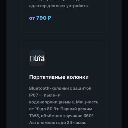
адаптер для всех устройств.
от 790 ₽
üîä
Портативные колонки
Bluetooth-колонки с защитой
IP67 — пыле- и
водонепроницаемые. Мощность
от 10 до 80 Вт. Парный режим
TWS, объёмное звучание 360°.
Автономность до 24 часов.