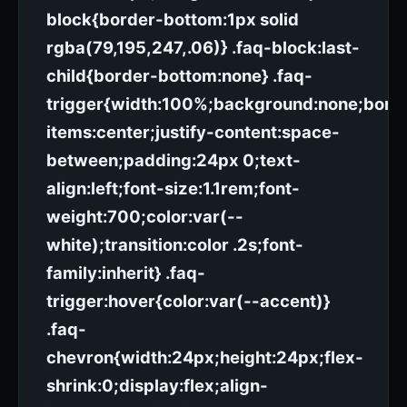
block{border-bottom:1px solid
rgba(79,195,247,.06)} .faq-block:last-
child{border-bottom:none} .faq-
trigger{width:100%;background:none;border:
items:center;justify-content:space-
between;padding:24px 0;text-
align:left;font-size:1.1rem;font-
weight:700;color:var(--
white);transition:color .2s;font-
family:inherit} .faq-
trigger:hover{color:var(--accent)}
.faq-
chevron{width:24px;height:24px;flex-
shrink:0;display:flex;align-