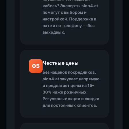
кабель? Эксперты slon4.at
помогут с выбором и
настройкой. Поддержка в
чате и по телефону — без
выходных.
Честные цены
05
Без наценок посредников.
slon4.at закупает напрямую
и предлагает цены на 15–
30% ниже розничных.
Регулярные акции и скидки
для постоянных клиентов.