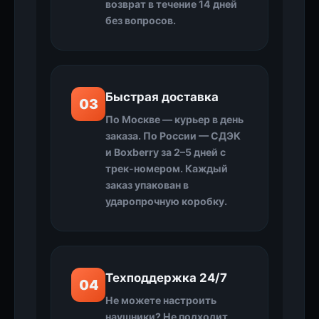
возврат в течение 14 дней
без вопросов.
Быстрая доставка
03
По Москве — курьер в день
заказа. По России — СДЭК
и Boxberry за 2–5 дней с
трек-номером. Каждый
заказ упакован в
ударопрочную коробку.
Техподдержка 24/7
04
Не можете настроить
наушники? Не подходит