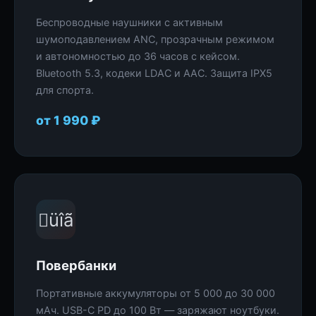
Беспроводные наушники с активным
шумоподавлением ANC, прозрачным режимом
и автономностью до 36 часов с кейсом.
Bluetooth 5.3, кодеки LDAC и AAC. Защита IPX5
для спорта.
от 1 990 ₽
üîã
Повербанки
Портативные аккумуляторы от 5 000 до 30 000
мАч. USB-C PD до 100 Вт — заряжают ноутбуки.