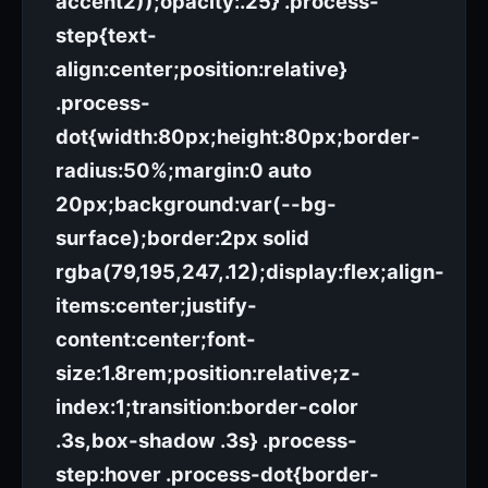
accent2));opacity:.25} .process-
step{text-
align:center;position:relative}
.process-
dot{width:80px;height:80px;border-
radius:50%;margin:0 auto
20px;background:var(--bg-
surface);border:2px solid
rgba(79,195,247,.12);display:flex;align-
items:center;justify-
content:center;font-
size:1.8rem;position:relative;z-
index:1;transition:border-color
.3s,box-shadow .3s} .process-
step:hover .process-dot{border-