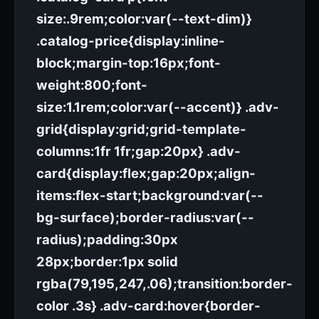
size:.9rem;color:var(--text-dim)}
.catalog-price{display:inline-
block;margin-top:16px;font-
weight:800;font-
size:1.1rem;color:var(--accent)} .adv-
grid{display:grid;grid-template-
columns:1fr 1fr;gap:20px} .adv-
card{display:flex;gap:20px;align-
items:flex-start;background:var(--
bg-surface);border-radius:var(--
radius);padding:30px
28px;border:1px solid
rgba(79,195,247,.06);transition:border-
color .3s} .adv-card:hover{border-