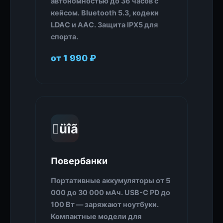
автономностью до 36 часов с
кейсом. Bluetooth 5.3, кодеки
LDAC и AAC. Защита IPX5 для
спорта.
от 1 990 ₽
üîã
Повербанки
Портативные аккумуляторы от 5
000 до 30 000 мАч. USB-C PD до
100 Вт — заряжают ноутбуки.
Компактные модели для