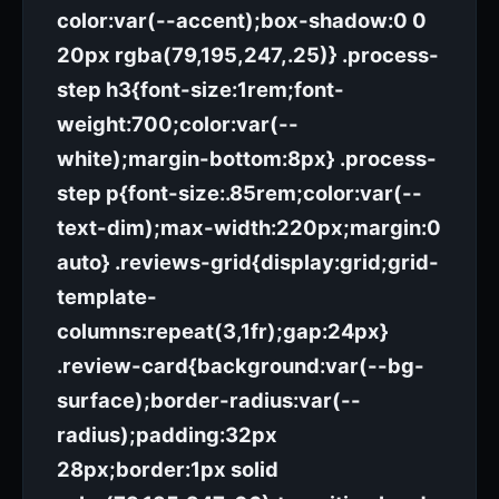
color:var(--accent);box-shadow:0 0
20px rgba(79,195,247,.25)} .process-
step h3{font-size:1rem;font-
weight:700;color:var(--
white);margin-bottom:8px} .process-
step p{font-size:.85rem;color:var(--
text-dim);max-width:220px;margin:0
auto} .reviews-grid{display:grid;grid-
template-
columns:repeat(3,1fr);gap:24px}
.review-card{background:var(--bg-
surface);border-radius:var(--
radius);padding:32px
28px;border:1px solid