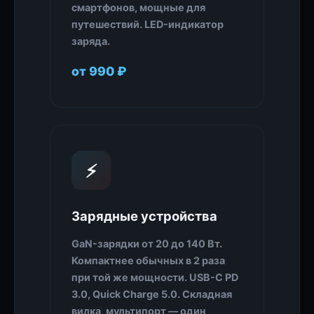
смартфонов, мощные для
путешествий. LED-индикатор
заряда.
от 990 ₽
⚡
Зарядные устройства
GaN-зарядки от 20 до 140 Вт.
Компактнее обычных в 2 раза
при той же мощности. USB-C PD
3.0, Quick Charge 5.0. Складная
вилка, мультипорт — один